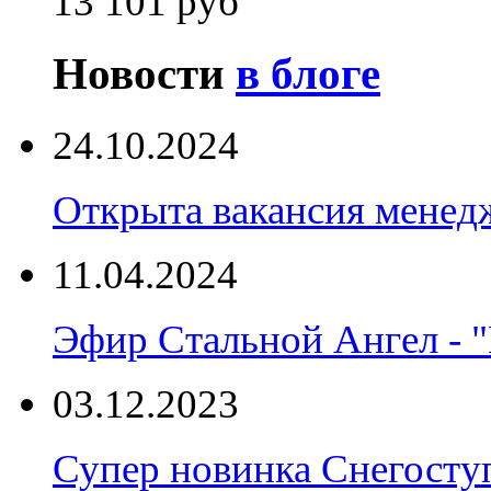
13 101 руб
Новости
в блоге
24.10.2024
Открыта вакансия менед
11.04.2024
Эфир Стальной Ангел - "
03.12.2023
Супер новинка Снегост