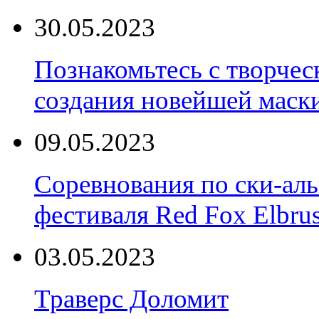
30.05.2023
Познакомьтесь с творчес
создания новейшей маски
09.05.2023
Соревнования по ски-аль
фестиваля Red Fox Elbru
03.05.2023
Траверс Доломит