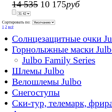
14 535
10 175
руб
Сортировать по:
1
2
всё
Солнцезащитные очки Ju
Горнолыжные маски Julb
Julbo Family Series
Шлемы Julbo
Велошлемы Julbo
Снегоступы
Ски-тур, телемарк, фрир