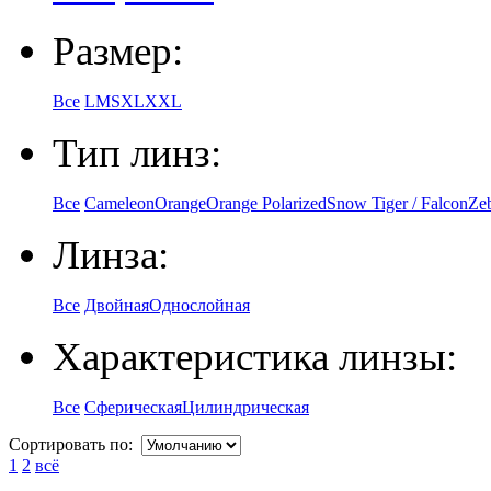
Размер:
Все
L
M
S
XL
XXL
Тип линз:
Все
Cameleon
Orange
Orange Polarized
Snow Tiger / Falcon
Ze
Линза:
Все
Двойная
Однослойная
Характеристика линзы:
Все
Сферическая
Цилиндрическая
Сортировать по:
1
2
всё