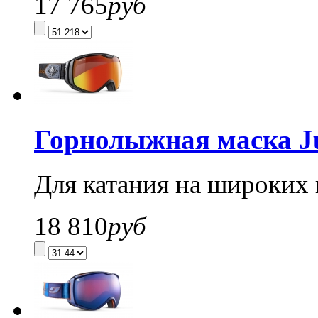
17 765
руб
Горнолыжная маска Ju
Для катания на широких
18 810
руб