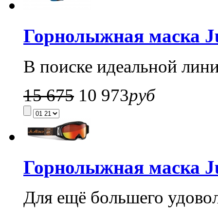
Горнолыжная маска Ju
В поиске идеальной линии
15 675
10 973
руб
Горнолыжная маска Jul
Для ещё большего удовол