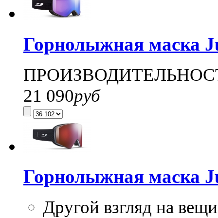
Горнолыжная маска Ju
ПРОИЗВОДИТЕЛЬНОСТ
21 090
руб
Горнолыжная маска Ju
Другой взгляд на вещи