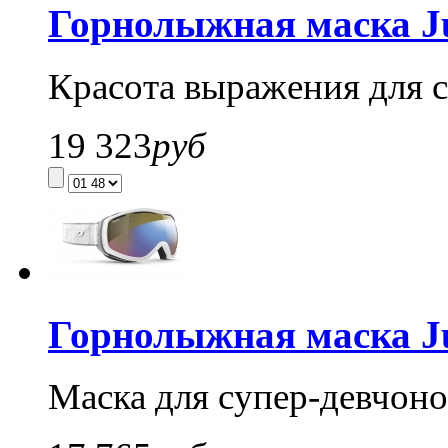
Горнолыжная маска Ju
Красота выражения для 
19 323
руб
Горнолыжная маска Ju
Маска для супер-девчон