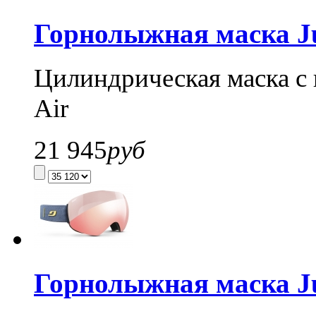
Горнолыжная маска Jul
Цилиндрическая маска с 
Air
21 945
руб
Горнолыжная маска J