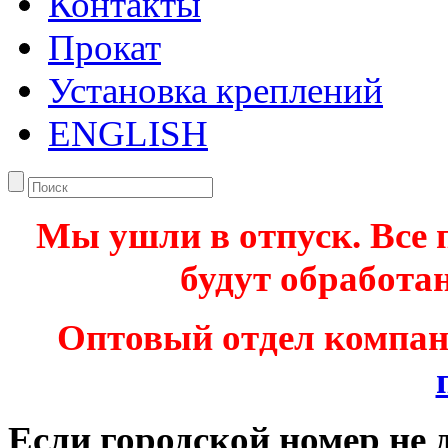
Контакты
Прокат
Установка креплений
ENGLISH
Мы ушли в отпуск. Все 
будут обработан
Оптовый отдел компа
Если городской номер не 