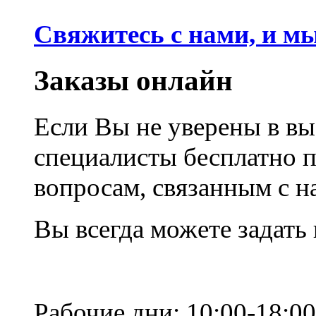
Свяжитесь с нами, и м
Заказы онлайн
Если Вы не уверены в вы
специалисты бесплатно 
вопросам, связанным с 
Вы всегда можете задать
Рабочие дни: 10:00-18:00