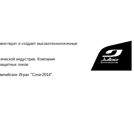
енствует и создает высокотехнологичные
тической индустрии. Компания
защитных очков.
мпийских Играх "Сочи-2014".