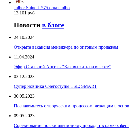
Julbo: Shine L 575 очки Julbo
13 101 руб
Новости
в блоге
24.10.2024
Открыта вакансия менеджера по оптовым продажам
11.04.2024
Эфир Стальной Ангел - "Как выжить на высоте"
03.12.2023
Супер новинка Снегоступы TSL: SMART
30.05.2023
Познакомьтесь с творческим процессом, лежащим в основ
09.05.2023
Соревнования по ски-альпинизму проходят в рамках фест