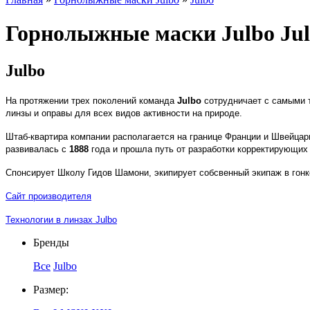
Горнолыжные маски Julbo Ju
Julbo
На протяжении трех поколений команда
Julbo
сотрудничает с самыми 
линзы и оправы для всех видов активности на природе.
Штаб-квартира компании располагается на границе Франции и Швейцари
развивалась с
1888
года и прошла путь от разработки корректирующих
Спонсирует Школу Гидов Шамони, экипирует собсвенный экипаж в гон
Сайт производителя
Технологии в линзах Julbo
Бренды
Все
Julbo
Размер: