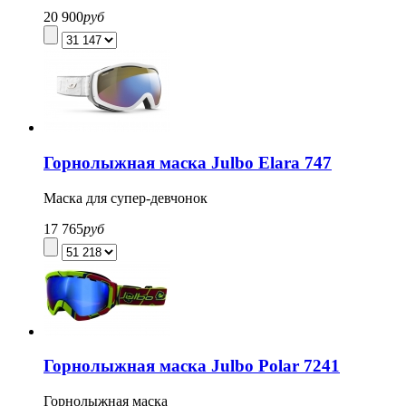
20 900
руб
Горнолыжная маска Julbo Elara 747
Маска для супер-девчонок
17 765
руб
Горнолыжная маска Julbo Polar 7241
Горнолыжная маска