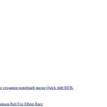
е создания новейшей маски Quick shift MTB.
иваля Red Fox Elbrus Race