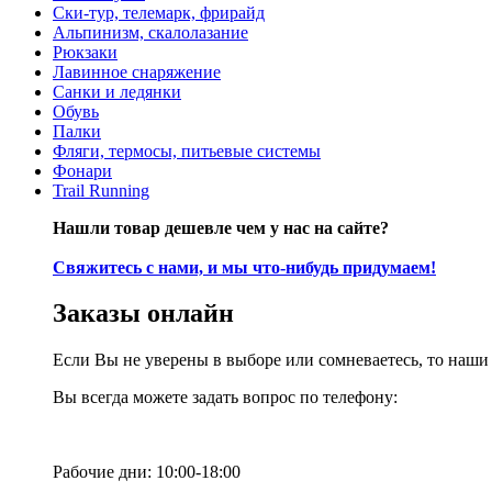
Ски-тур, телемарк, фрирайд
Альпинизм, скалолазание
Рюкзаки
Лавинное снаряжение
Санки и ледянки
Обувь
Палки
Фляги, термосы, питьевые системы
Фонари
Trail Running
Нашли товар дешевле чем у нас на сайте?
Свяжитесь с нами, и мы что-нибудь придумаем!
Заказы онлайн
Если Вы не уверены в выборе или сомневаетесь, то наш
Вы всегда можете задать вопрос по телефону:
Рабочие дни: 10:00-18:00