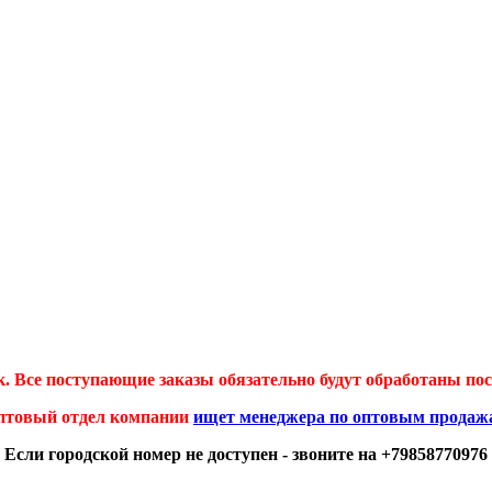
 Все поступающие заказы обязательно будут обработаны посл
птовый отдел компании
ищет менеджера по оптовым продаж
Если городской номер не доступен - звоните на +79858770976