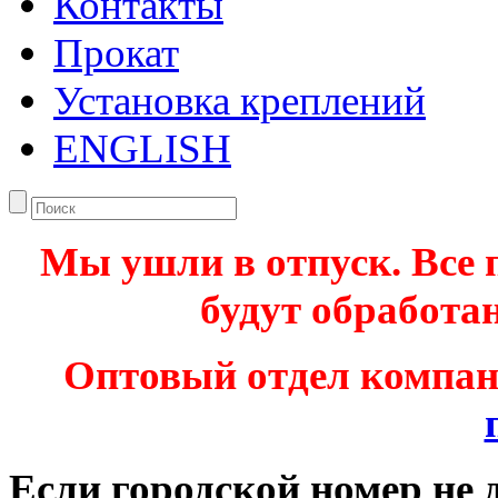
Контакты
Прокат
Установка креплений
ENGLISH
Мы ушли в отпуск. Все 
будут обработан
Оптовый отдел компа
Если городской номер не 