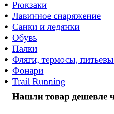
Рюкзаки
Лавинное снаряжение
Санки и ледянки
Обувь
Палки
Фляги, термосы, питьевы
Фонари
Trail Running
Нашли товар дешевле че