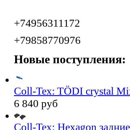
+74956311172
+79858770976
Новые поступления:
Coll-Tex: TÖDI crystal Mix
6 840 руб
Coll-Tex: Hexagon задние