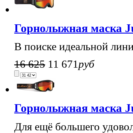
Горнолыжная маска Ju
В поиске идеальной линии
16 625
11 671
руб
Горнолыжная маска Jul
Для ещё большего удовол