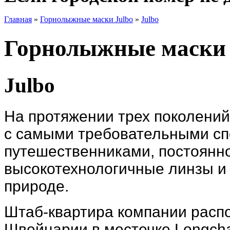
Главная
»
Горнолыжные маски Julbo
»
Julbo
Горнолыжные маски 
Julbo
На протяжении трех поколени
с самыми требовательными сп
путешественниками, постоянно
высокотехнологичные линзы и 
природе.
Штаб-квартира компании распо
Швейцарии в местечке Longcha