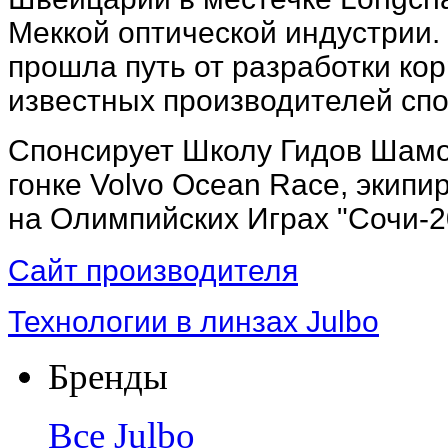
Меккой оптической индустрии.
прошла путь от разработки ко
известных производителей сп
Спонсирует Школу Гидов Шамо
гонке Volvo Ocean Race, экип
на Олимпийских Играх "Сочи-2
Сайт производителя
Технологии в линзах Julbo
Бренды
Все
Julbo