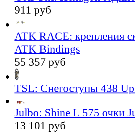
911 руб
ATK RACE: крепления 
ATK Bindings
55 357 руб
TSL: Снегоступы 438 Up
Julbo: Shine L 575 очки J
13 101 руб