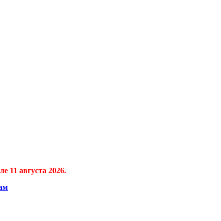
е 11 августа 2026.
ам