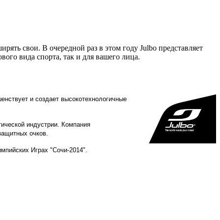
ять свои. В очередной раз в этом году Julbo представляет
вого вида спорта, так и для вашего лица.
енствует и создает высокотехнологичные
тической индустрии. Компания
защитных очков.
мпийских Играх "Сочи-2014".