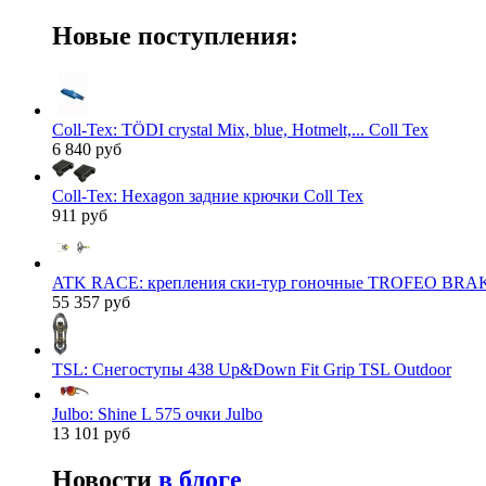
Новые поступления:
Coll-Tex: TÖDI crystal Mix, blue, Hotmelt,... Coll Tex
6 840 руб
Coll-Tex: Hexagon задние крючки Coll Tex
911 руб
ATK RACE: крепления ски-тур гоночные TROFEO BRAK
55 357 руб
TSL: Снегоступы 438 Up&Down Fit Grip TSL Outdoor
Julbo: Shine L 575 очки Julbo
13 101 руб
Новости
в блоге