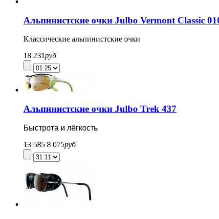
Альпинистские очки Julbo Vermont Classic 01
Классические альпинистские очки
18 231
руб
Альпинистские очки Julbo Trek 437
Быстрота и лёгкость
13 585
8 075
руб