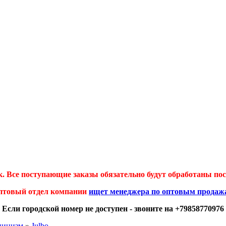
 Все поступающие заказы обязательно будут обработаны посл
птовый отдел компании
ищет менеджера по оптовым продаж
Если городской номер не доступен - звоните на +79858770976
ьпинизм
»
Julbo