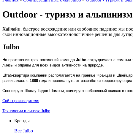
Outdoor - туризм и альпинизм
Хайлайн, быстрое восхождение или свободное падение: мы пос
свои инновационные высокотехнологичные решения для аутдора. 
Julbo
На протяжении трех поколений команда
Julbo
сотрудничает с самыми 
линзы и оправы для всех видов активности на природе.
Штаб-квартира компании располагается на границе Франции и Швейцари
развивалась с
1888
года и прошла путь от разработки корректирующих
Спонсирует Школу Гидов Шамони, экипирует собсвенный экипаж в гон
Сайт производителя
Технологии в линзах Julbo
Бренды
Все
Julbo