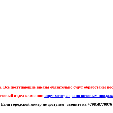
 Все поступающие заказы обязательно будут обработаны посл
птовый отдел компании
ищет менеджера по оптовым продаж
Если городской номер не доступен - звоните на +79858770976