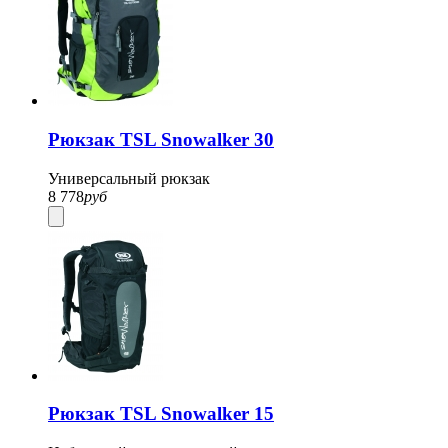
Рюкзак TSL Snowalker 30
Универсальный рюкзак
8 778
руб
Рюкзак TSL Snowalker 15