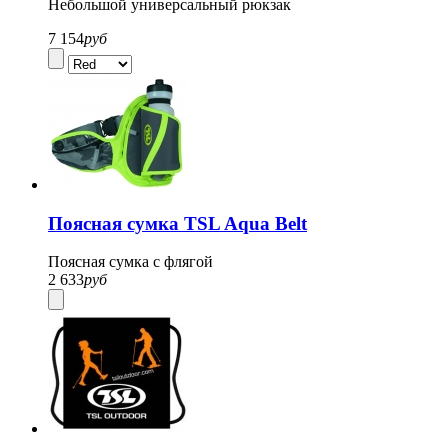
Небольшой универсальный рюкзак
7 154
руб
Поясная сумка TSL Aqua Belt
Поясная сумка с флягой
2 633
руб