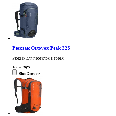
Рюкзак Ortovox Peak 32S
Рюкзак для прогулок в горах
18 677
руб