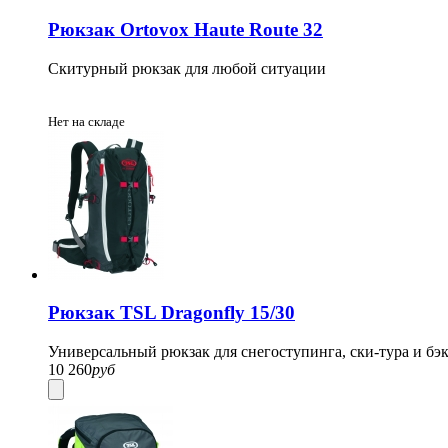
Рюкзак Ortovox Haute Route 32
Скитурный рюкзак для любой ситуации
Нет на складе
Рюкзак TSL Dragonfly 15/30
Универсальный рюкзак для снегоступинга, ски-тура и бэ
10 260
руб