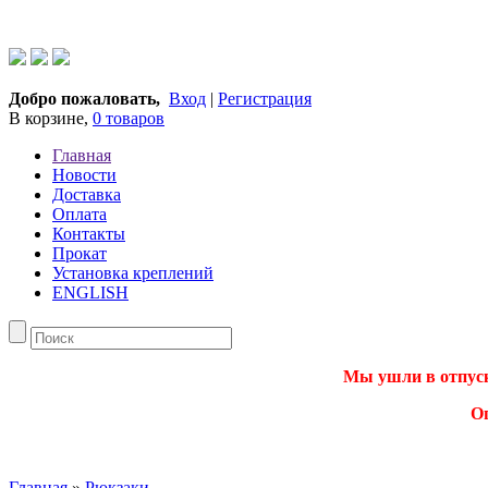
Добро пожаловать,
Вход
|
Регистрация
В корзине,
0 товаров
Главная
Новости
Доставка
Оплата
Контакты
Прокат
Установка креплений
ENGLISH
Мы ушли в отпуск.
О
Главная
»
Рюкзаки