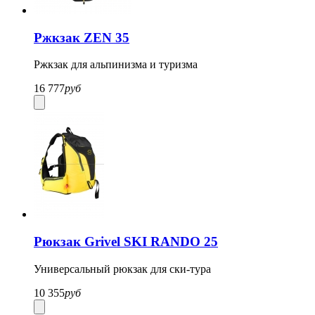
Ржкзак ZEN 35
Ржкзак для альпинизма и туризма
16 777
руб
Рюкзак Grivel SKI RANDO 25
Универсальный рюкзак для ски-тура
10 355
руб