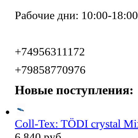
Рабочие дни: 10:00-18:00
+74956311172
+79858770976
Новые поступления:
Coll-Tex: TÖDI crystal Mix
6 840 руб