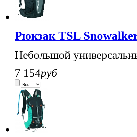
Рюкзак TSL Snowalker
Небольшой универсальн
7 154
руб