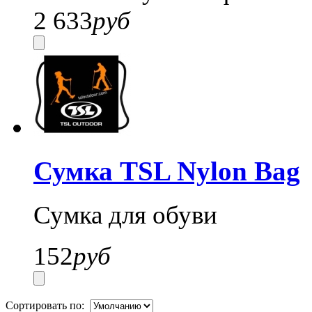
2 633
руб
Сумка TSL Nylon Bag
Сумка для обуви
152
руб
Сортировать по: