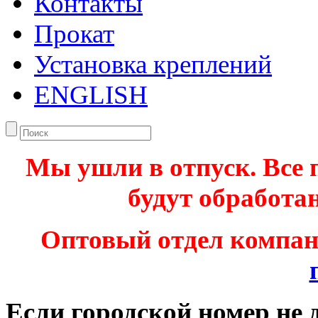
Контакты
Прокат
Установка креплений
ENGLISH
Мы ушли в отпуск. Все 
будут обработан
Оптовый отдел компа
Если городской номер не 