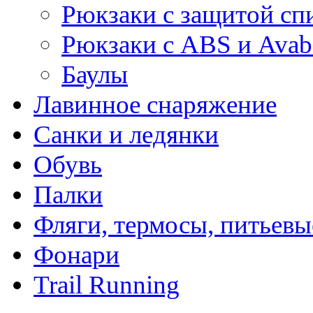
Рюкзаки с защитой сп
Рюкзаки с ABS и Avab
Баулы
Лавинное снаряжение
Санки и ледянки
Обувь
Палки
Фляги, термосы, питьевы
Фонари
Trail Running