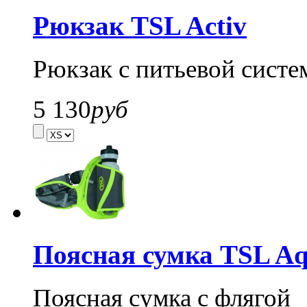
Рюкзак TSL Activ
Рюкзак с питьевой систе
5 130
руб
Поясная сумка TSL Aq
Поясная сумка с флягой