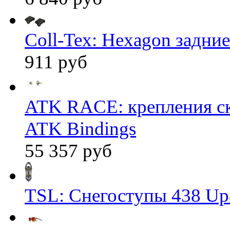
Coll-Tex: Hexagon задние
911 руб
ATK RACE: крепления 
ATK Bindings
55 357 руб
TSL: Снегоступы 438 Up