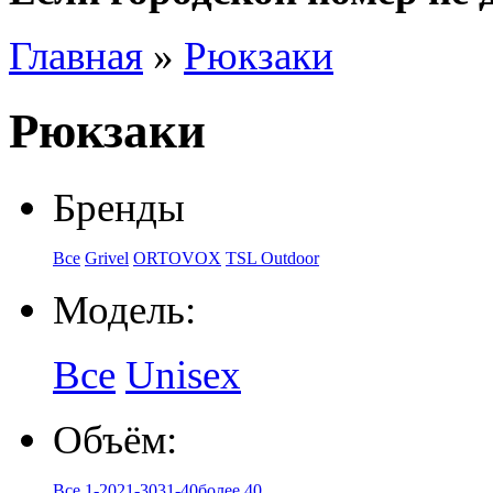
Главная
»
Рюкзаки
Рюкзаки
Бренды
Все
Grivel
ORTOVOX
TSL Outdoor
Модель:
Все
Unisex
Объём:
Все
1-20
21-30
31-40
более 40