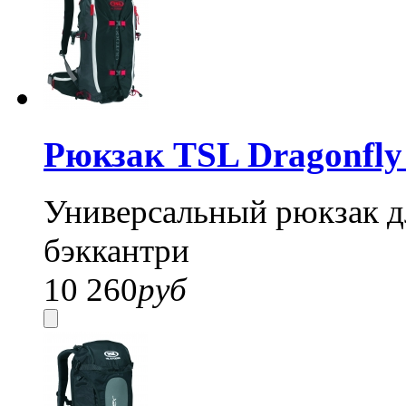
Рюкзак TSL Dragonfly
Универсальный рюкзак дл
бэккантри
10 260
руб