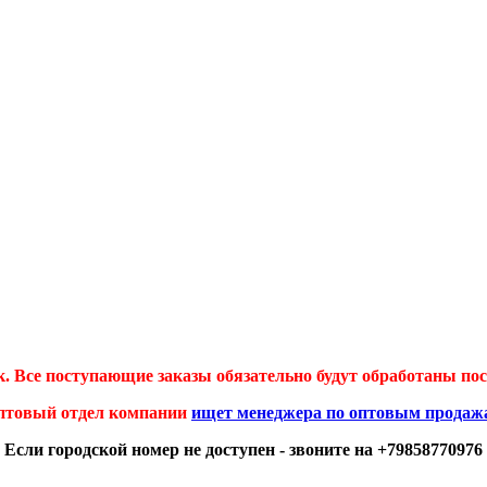
 Все поступающие заказы обязательно будут обработаны посл
птовый отдел компании
ищет менеджера по оптовым продаж
Если городской номер не доступен - звоните на +79858770976