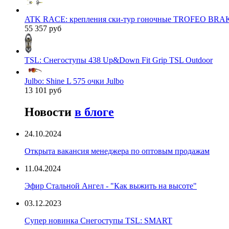
ATK RACE: крепления ски-тур гоночные TROFEO BRAK
55 357 руб
TSL: Снегоступы 438 Up&Down Fit Grip TSL Outdoor
Julbo: Shine L 575 очки Julbo
13 101 руб
Новости
в блоге
24.10.2024
Открыта вакансия менеджера по оптовым продажам
11.04.2024
Эфир Стальной Ангел - "Как выжить на высоте"
03.12.2023
Супер новинка Снегоступы TSL: SMART