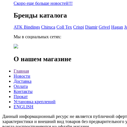
Скоро еще больше новостей!!!
Бренды каталога
ATK Bindings
Chiruca
Coll Tex
Crispi
Diamir
Grivel
Hagan
J
Мы в социальных сетях:
О нашем магазине
Главная
Новости
Доставка
Оплата
Контакты
Прокат
Установка креплений
ENGLISH
Данный информационный ресурс не является публичной офертой
характеристики и внешний вид товаров без предварительного у
всегда распространяются на офлайн магазин.