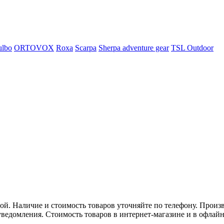
ulbo
ORTOVOX
Roxa
Scarpa
Sherpa adventure gear
TSL Outdoor
. Наличие и стоимость товаров уточняйте по телефону. Произв
ведомления. Стоимость товаров в интернет-магазине и в офлайн