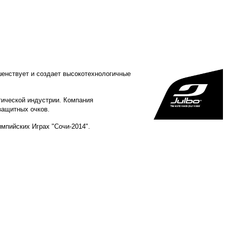
енствует и создает высокотехнологичные
тической индустрии. Компания
защитных очков.
мпийских Играх "Сочи-2014".