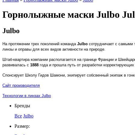
Горнолыжные маски Julbo Ju
Julbo
На протяжении трех поколений команда
Julbo
сотрудничает с самыми 
линзы и оправы для всех видов активности на природе.
Штаб-квартира компании располагается на границе Франции и Швейцари
развивалась с
1888
года и прошла путь от разработки корректирующих
Спонсирует Школу Гидов Шамони, экипирует собсвенный экипаж в гон
Сайт производителя
Технологии в линзах Julbo
Бренды
Все
Julbo
Размер: