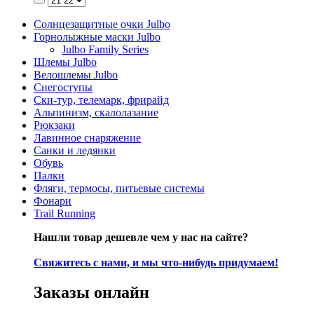
Солнцезащитные очки Julbo
Горнолыжные маски Julbo
Julbo Family Series
Шлемы Julbo
Велошлемы Julbo
Снегоступы
Ски-тур, телемарк, фрирайд
Альпинизм, скалолазание
Рюкзаки
Лавинное снаряжение
Санки и ледянки
Обувь
Палки
Фляги, термосы, питьевые системы
Фонари
Trail Running
Нашли товар дешевле чем у нас на сайте?
Свяжитесь с нами, и мы что-нибудь придумаем!
Заказы онлайн