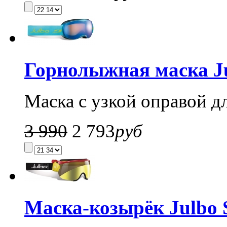
Горнолыжная маска Ju
Маска с узкой оправой дл
3 990
2 793
руб
Маска-козырёк Julbo 