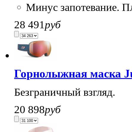
Минус запотевание. П
28 491
руб
Горнолыжная маска J
Безграничный взгляд.
20 898
руб