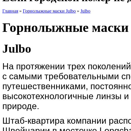
Главная
»
Горнолыжные маски Julbo
»
Julbo
Горнолыжные маски 
Julbo
На протяжении трех поколени
с самыми требовательными сп
путешественниками, постоянно
высокотехнологичные линзы и 
природе.
Штаб-квартира компании распо
Швейцарии в местечке Longcha