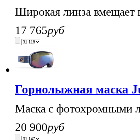
Широкая линза вмещает 
17 765
руб
Горнолыжная маска Ju
Маска с фотохромными 
20 900
руб