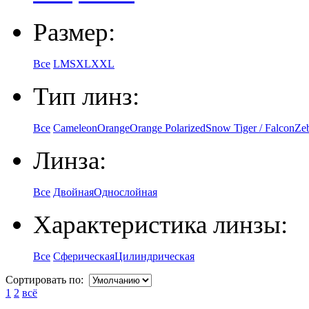
Размер:
Все
L
M
S
XL
XXL
Тип линз:
Все
Cameleon
Orange
Orange Polarized
Snow Tiger / Falcon
Ze
Линза:
Все
Двойная
Однослойная
Характеристика линзы:
Все
Сферическая
Цилиндрическая
Сортировать по:
1
2
всё