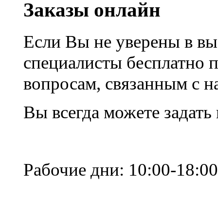
Заказы онлайн
Если Вы не уверены в вы
специалисты бесплатно 
вопросам, связанным с 
Вы всегда можете задать
Рабочие дни: 10:00-18:00