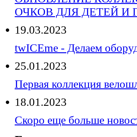
ОЧКОВ ДЛЯ ДЕТЕЙ И
19.03.2023
twICEme - Делаем обору
25.01.2023
Первая коллекция велошл
18.01.2023
Скоро еще больше новост