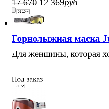
17 670
12 369
руб
Горнолыжная маска Jul
Для женщины, которая хо
Под заказ