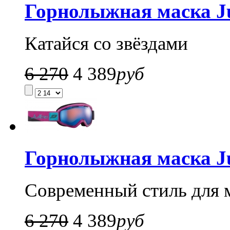
Горнолыжная маска Ju
Катайся со звёздами
6 270
4 389
руб
Горнолыжная маска Ju
Современный стиль для 
6 270
4 389
руб