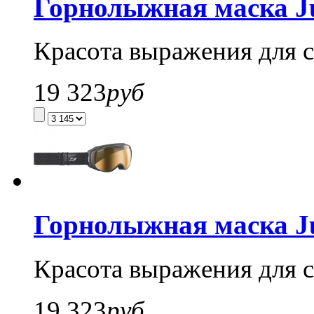
Горнолыжная маска Ju
Красота выражения для 
19 323
руб
Горнолыжная маска Ju
Красота выражения для 
19 323
руб