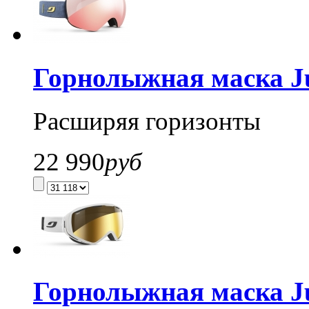
Горнолыжная маска J
Расширяя горизонты
22 990
руб
Горнолыжная маска Ju