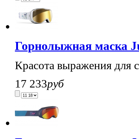
Горнолыжная маска Ju
Красота выражения для 
17 233
руб