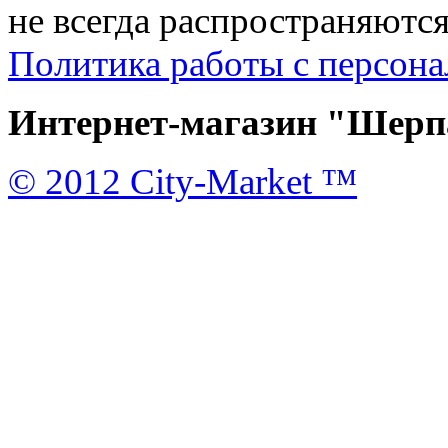
не всегда распространяются
Политика работы с персон
Интернет-магазин "Шерпа
© 2012 City-Market ™