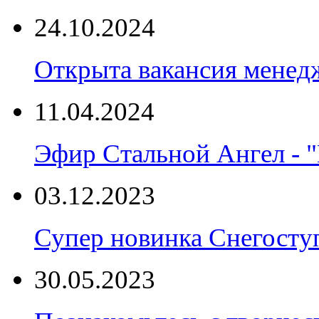
24.10.2024
Открыта вакансия менед
11.04.2024
Эфир Стальной Ангел - "
03.12.2023
Супер новинка Снегост
30.05.2023