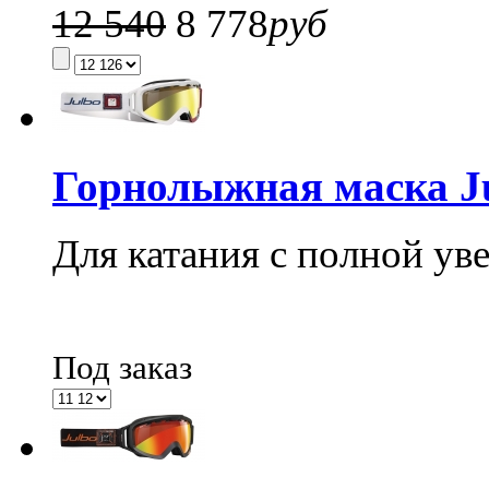
12 540
8 778
руб
Горнолыжная маска Ju
Для катания с полной ув
Под заказ