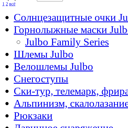
1
2
всё
Солнцезащитные очки Ju
Горнолыжные маски Julb
Julbo Family Series
Шлемы Julbo
Велошлемы Julbo
Снегоступы
Ски-тур, телемарк, фрир
Альпинизм, скалолазани
Рюкзаки
Лавинное снаряжение