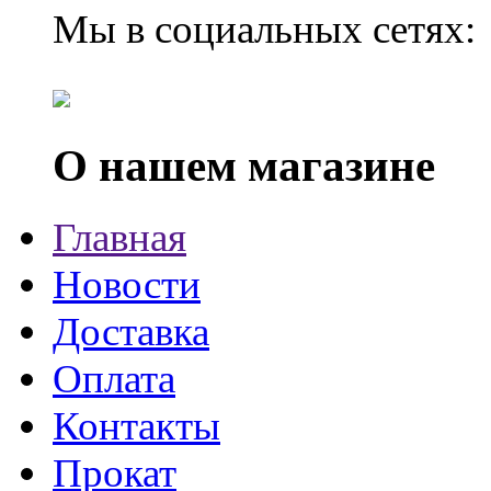
Мы в социальных сетях:
О нашем магазине
Главная
Новости
Доставка
Оплата
Контакты
Прокат