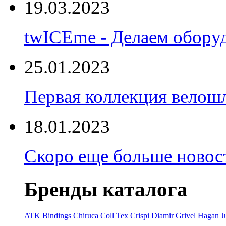
19.03.2023
twICEme - Делаем обору
25.01.2023
Первая коллекция велошл
18.01.2023
Скоро еще больше новост
Бренды каталога
ATK Bindings
Chiruca
Coll Tex
Crispi
Diamir
Grivel
Hagan
J