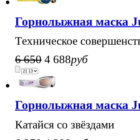
Горнолыжная маска Ju
Техническое совершенств
6 650
4 688
руб
Горнолыжная маска Ju
Катайся со звёздами