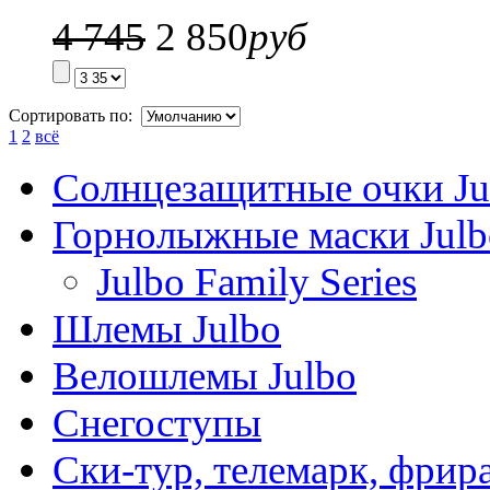
4 745
2 850
руб
Сортировать по:
1
2
всё
Солнцезащитные очки Ju
Горнолыжные маски Julb
Julbo Family Series
Шлемы Julbo
Велошлемы Julbo
Снегоступы
Ски-тур, телемарк, фрир