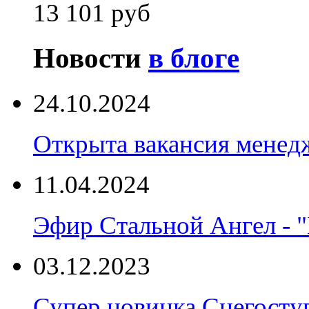
13 101 руб
Новости
в блоге
24.10.2024
Открыта вакансия менед
11.04.2024
Эфир Стальной Ангел - "
03.12.2023
Супер новинка Снегост