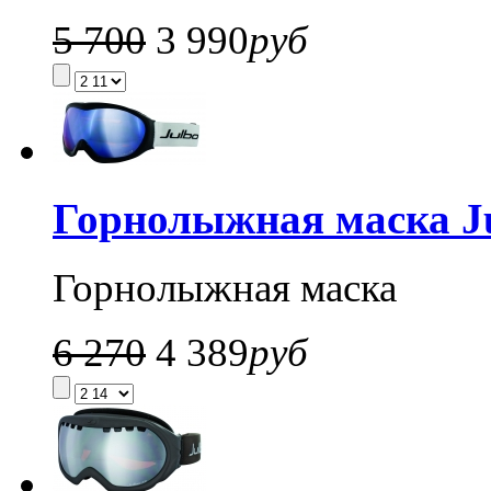
5 700
3 990
руб
Горнолыжная маска Ju
Горнолыжная маска
6 270
4 389
руб