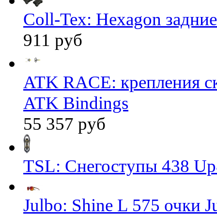
Coll-Tex: Hexagon задние
911 руб
ATK RACE: крепления 
ATK Bindings
55 357 руб
TSL: Снегоступы 438 Up
Julbo: Shine L 575 очки J