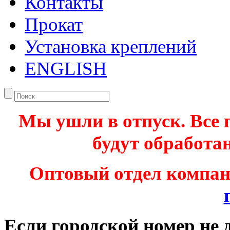
Контакты
Прокат
Установка креплений
ENGLISH
Мы ушли в отпуск. Все 
будут обработан
Оптовый отдел компа
Если городской номер не 