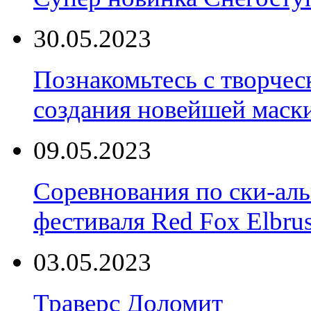
30.05.2023
Познакомьтесь с творчес
создания новейшей маски
09.05.2023
Соревнования по ски-аль
фестиваля Red Fox Elbru
03.05.2023
Траверс Доломит