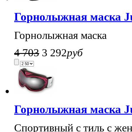
Горнолыжная маска Ju
Горнолыжная маска
4 703
3 292
руб
Горнолыжная маска Ju
Спортивный с тиль с же