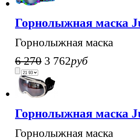
Горнолыжная маска Ju
Горнолыжная маска
6 270
3 762
руб
Горнолыжная маска Ju
Горнолыжная маска